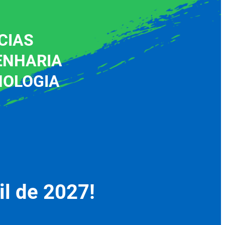
CIAS
ENHARIA
NOLOGIA
il de 2027!