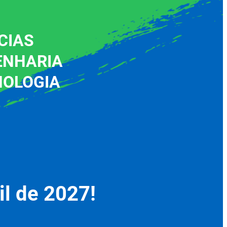
CIAS
ENHARIA
NOLOGIA
il de 2027!