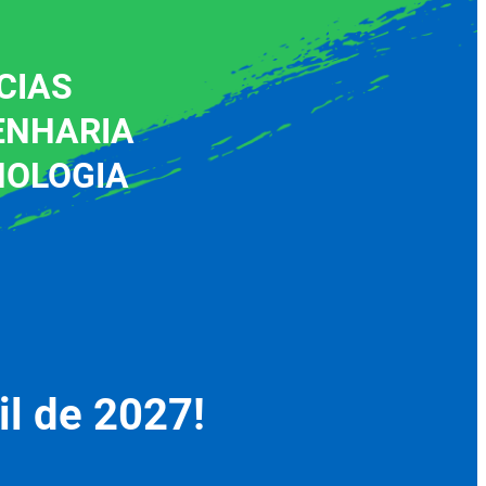
CIAS
ENHARIA
NOLOGIA
il de 2027!